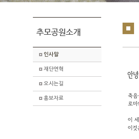
인사말
재단연혁
오시는길
홍보자료